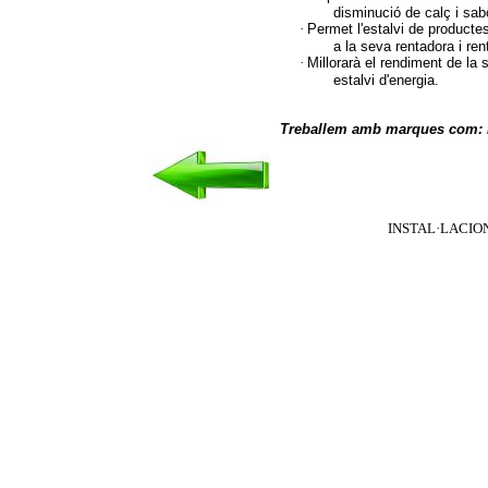
disminució de calç i sab
·
Permet l'estalvi de producte
a la seva rentadora i ren
·
Millorarà el rendiment de la 
estalvi d'energia.
Treballem amb marques com: 
INSTAL·LACI